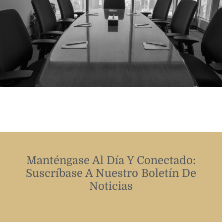
Manténgase Al Día Y Conectado:
Suscríbase A Nuestro Boletín De
Noticias