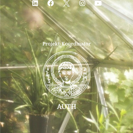
Projekt-Koordinator
AUTH